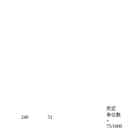
所定
単位数
240
51
×
75/1000