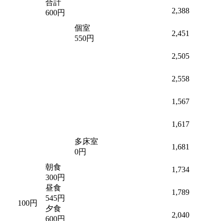
合計
2,388
600円
個室
2,451
550円
2,505
2,558
1,567
1,617
多床室
1,681
0円
朝食
1,734
300円
昼食
1,789
545円
100円
夕食
2,040
600円