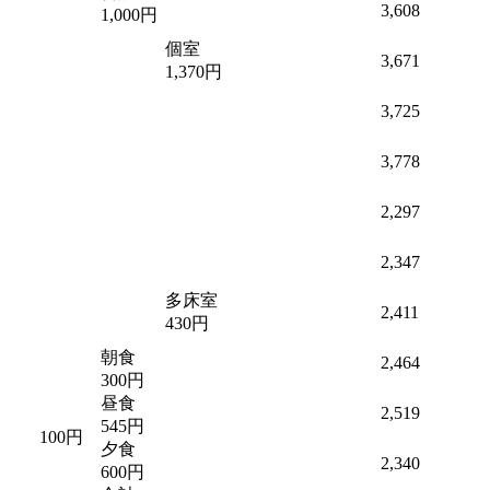
3,608
1,000円
個室
3,671
1,370円
3,725
3,778
2,297
2,347
多床室
2,411
430円
朝食
2,464
300円
昼食
2,519
545円
100円
夕食
2,340
600円