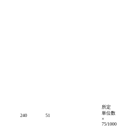
所定
単位数
240
51
×
75/1000