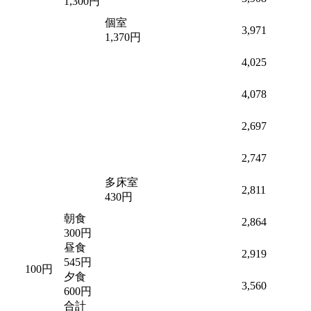
1,300円
個室
3,971
1,370円
4,025
4,078
2,697
2,747
多床室
2,811
430円
朝食
2,864
300円
昼食
2,919
545円
100円
夕食
3,560
600円
合計