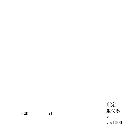
所定
単位数
240
51
×
75/1000