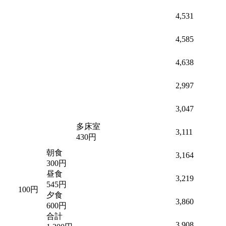
4,531
4,585
4,638
2,997
3,047
多床室
3,111
430円
朝食
3,164
300円
昼食
3,219
545円
100円
夕食
3,860
600円
合計
3,908