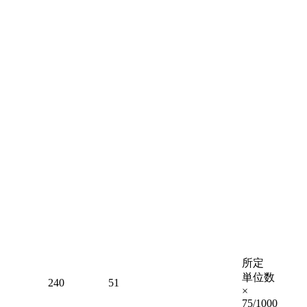
所定
単位数
240
51
×
75/1000