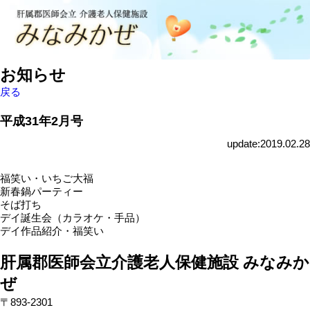
お知らせ
戻る
平成31年2月号
update:2019.02.28
福笑い・いちご大福
新春鍋パーティー
そば打ち
デイ誕生会（カラオケ・手品）
デイ作品紹介・福笑い
肝属郡医師会立介護老人保健施設 みなみか
ぜ
〒893-2301