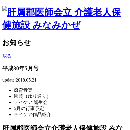
お知らせ
戻る
平成30年5月号
update:2018.05.21
療育音楽
園芸（ゆり通り）
デイケア 誕生会
5月の行事予定
デイケア作品紹介
肝属郡医師会立介護老人保健施設 みな