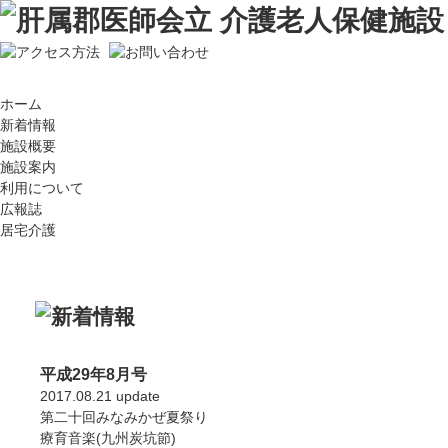
ホーム
新着情報
施設概要
施設案内
利用について
広報誌
居宅介護
平成29年8月号
2017.08.21 update
第二十回みなみかぜ夏祭り
療育音楽(九州炭坑節)