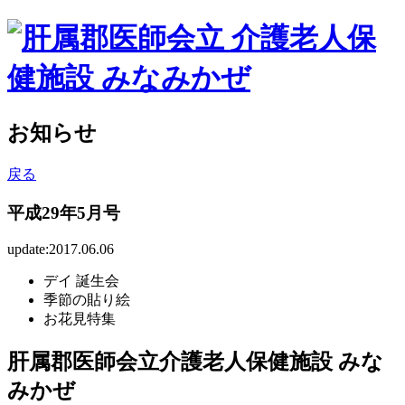
お知らせ
戻る
平成29年5月号
update:2017.06.06
デイ 誕生会
季節の貼り絵
お花見特集
肝属郡医師会立介護老人保健施設 みな
みかぜ