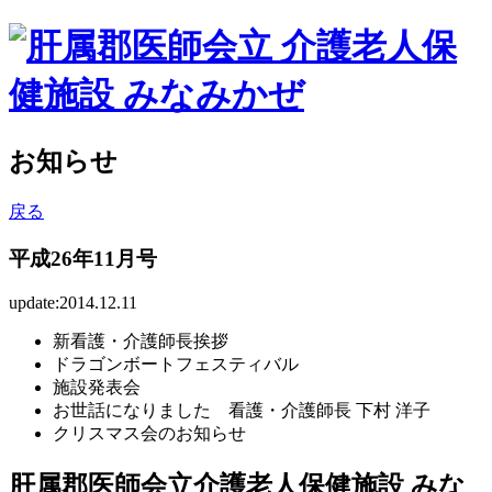
お知らせ
戻る
平成26年11月号
update:2014.12.11
新看護・介護師長挨拶
ドラゴンボートフェスティバル
施設発表会
お世話になりました 看護・介護師長 下村 洋子
クリスマス会のお知らせ
肝属郡医師会立介護老人保健施設 みな