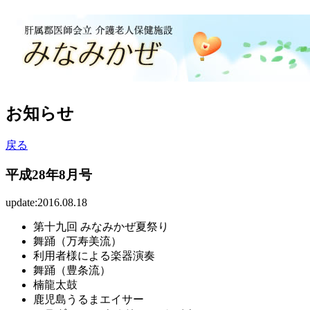
お知らせ
戻る
平成28年8月号
update:2016.08.18
第十九回 みなみかぜ夏祭り
舞踊（万寿美流）
利用者様による楽器演奏
舞踊（豊条流）
楠龍太鼓
鹿児島うるまエイサー