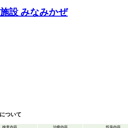
況について
検査内容
治療内容
投薬内容