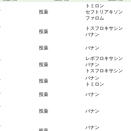
トミロン
見
投薬
セフトリアキソン
ファロム
見
トスフロキサシン
投薬
バナン
投薬
バナン
見
レボフロキサシン
投薬
バナン
トスフロキサシン
見
バナン
投薬
トミロン
見
投薬
バナン
見
投薬
バナン
見
バナン
投薬