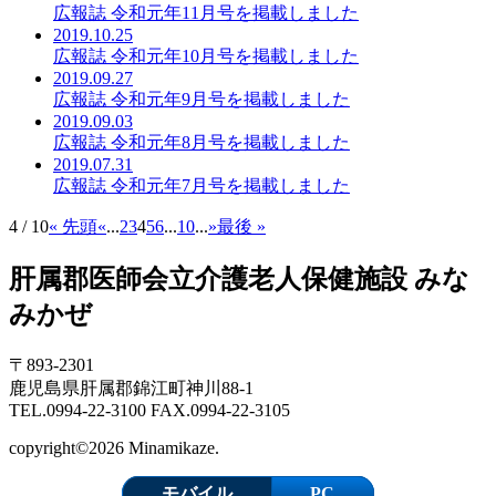
広報誌 令和元年11月号を掲載しました
2019.10.25
広報誌 令和元年10月号を掲載しました
2019.09.27
広報誌 令和元年9月号を掲載しました
2019.09.03
広報誌 令和元年8月号を掲載しました
2019.07.31
広報誌 令和元年7月号を掲載しました
4 / 10
« 先頭
«
...
2
3
4
5
6
...
10
...
»
最後 »
肝属郡医師会立介護老人保健施設 みな
みかぜ
〒893-2301
鹿児島県肝属郡錦江町神川88-1
TEL.0994-22-3100 FAX.0994-22-3105
copyright©2026 Minamikaze.
モバイル
PC