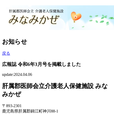
お知らせ
戻る
広報誌 令和6年3月号を掲載しました
update:2024.04.06
肝属郡医師会立介護老人保健施設 みな
みかぜ
〒893-2301
鹿児島県肝属郡錦江町神川88-1