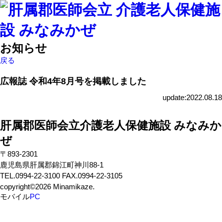
お知らせ
戻る
広報誌 令和4年8月号を掲載しました
update:2022.08.18
肝属郡医師会立介護老人保健施設 みなみか
ぜ
〒893-2301
鹿児島県肝属郡錦江町神川88-1
TEL.0994-22-3100 FAX.0994-22-3105
copyright©2026 Minamikaze.
モバイル
PC