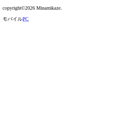
copyright©2026 Minamikaze.
モバイル
PC