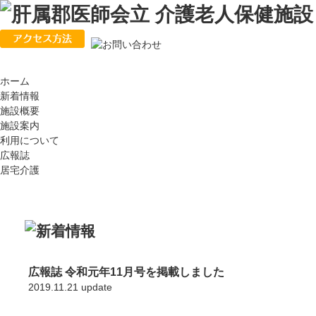
ホーム
新着情報
施設概要
施設案内
利用について
広報誌
居宅介護
広報誌 令和元年11月号を掲載しました
2019.11.21 update