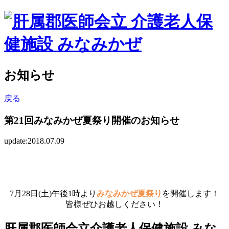
お知らせ
戻る
第21回みなみかぜ夏祭り開催のお知らせ
update:2018.07.09
7月28日(土)午後1時より
みなみかぜ夏祭り
を開催します！
皆様ぜひお越しください！
肝属郡医師会立介護老人保健施設 みな