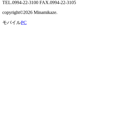
TEL.0994-22-3100 FAX.0994-22-3105
copyright©2026 Minamikaze.
モバイル
PC