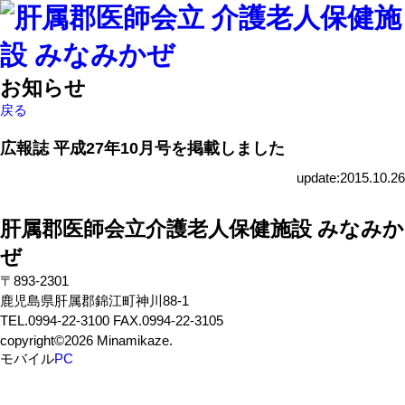
お知らせ
戻る
広報誌 平成27年10月号を掲載しました
update:2015.10.26
肝属郡医師会立介護老人保健施設 みなみか
ぜ
〒893-2301
鹿児島県肝属郡錦江町神川88-1
TEL.0994-22-3100 FAX.0994-22-3105
copyright©2026 Minamikaze.
モバイル
PC