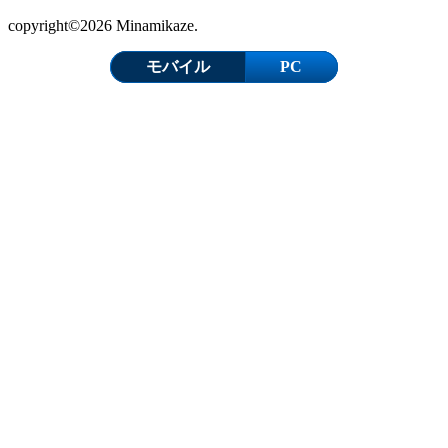
copyright©2026 Minamikaze.
モバイル
PC